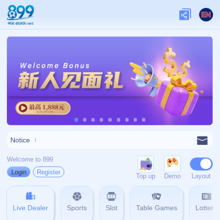
河北省廊坊市广阳区新世纪步行街管理委员会
021-6654977
404
网站首页
404