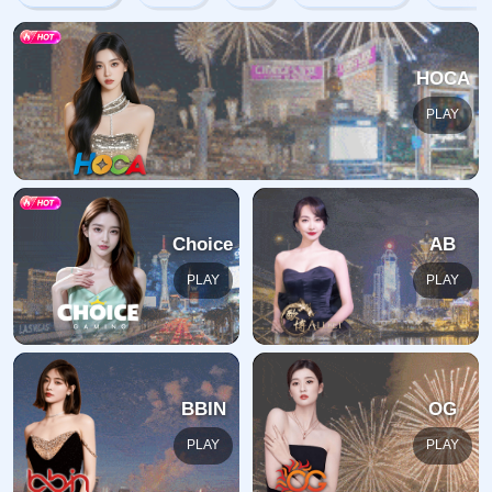
哎呀！找不到页面！