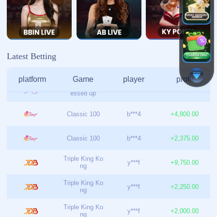
联系我们
河北省廊坊市广阳区新世纪步行街管理委员会
021-6654977
admin@chs-kysports.com
栏目导航
关于我们
服务介绍
团队介绍
新闻资讯