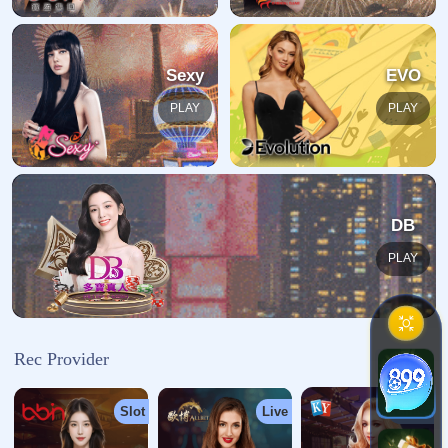
很抱歉，我们似乎找不到您请求的页面。这可能是因为您键
入的网址不正确。
返回首页
关于我们
开云体育平台为用户提供官网首页与快速进入通道，涵盖足
球篮球赛事资讯、赛程安排与实时比分更新，同时支持...