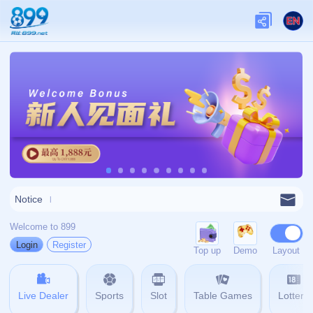
河北省廊坊市广阳区新世纪步行街管理委员会
021-6654977
404
网站首页
404