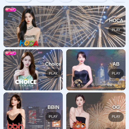
哎呀！找不到页面！