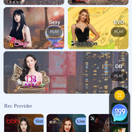
很抱歉，我们似乎找不到您请求的页面。这可能是因为您键
入的网址不正确。
返回首页
关于我们
开云体育平台为用户提供官网首页与快速进入通道，涵盖足
球篮球赛事资讯、赛程安排与实时比分更新，同时支持...