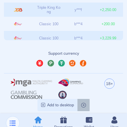
联系我们
产品展示
开云(kaiyun)中国官网-开云体育赛事平台-中文首页赛事更新
All
Rights by
开云体育