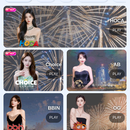
哎呀！找不到页面！