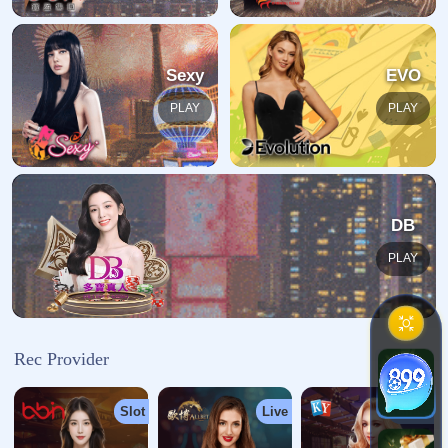
很抱歉，我们似乎找不到您请求的页面。这可能是因为您键
入的网址不正确。
返回首页
关于我们
开云体育平台为用户提供官网首页与快速进入通道，涵盖足
球篮球赛事资讯、赛程安排与实时比分更新，同时支持...