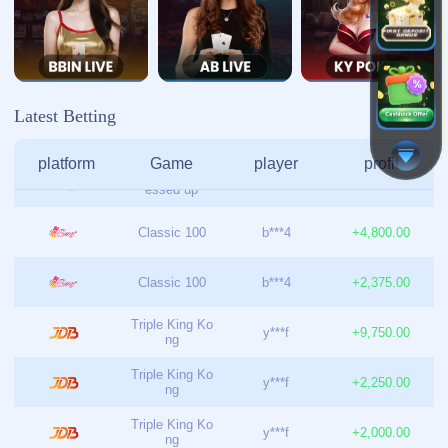
联系我们
河北省廊坊市广阳区新世纪步行街管理委员会
021-6654977
admin@chs-kysports.com
栏目导航
关于我们
服务介绍
团队介绍
新闻资讯