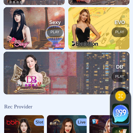
很抱歉，我们似乎找不到您请求的页面。这可能是因为您键
入的网址不正确。
返回首页
关于我们
开云体育平台为用户提供官网首页与快速进入通道，涵盖足
球篮球赛事资讯、赛程安排与实时比分更新，同时支持...