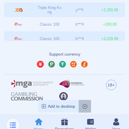
联系我们
产品展示
开云(kaiyun)中国官网-开云体育赛事平台-中文首页赛事更新
All
Rights by
开云体育