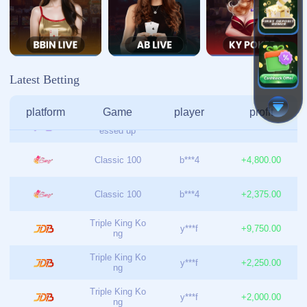
联系我们
河北省廊坊市广阳区新世纪步行街管理委员会
021-6654977
admin@chs-kysports.com
栏目导航
关于我们
服务介绍
团队介绍
新闻资讯