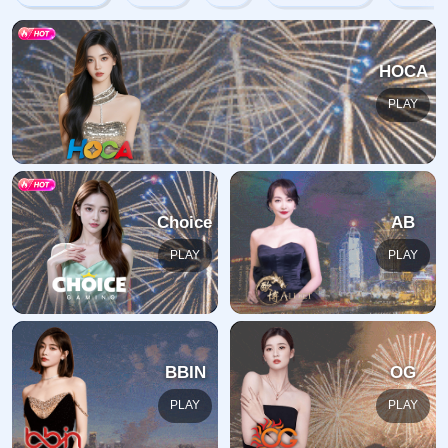
哎呀！找不到页面！