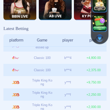
联系我们
河北省廊坊市广阳区新世纪步行街管理委员会
021-6654977
admin@chs-kysports.com
栏目导航
关于我们
服务介绍
团队介绍
新闻资讯