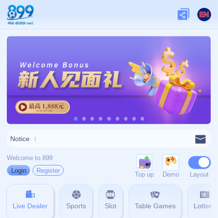
河北省廊坊市广阳区新世纪步行街管理委员会
021-6654977
404
网站首页
404