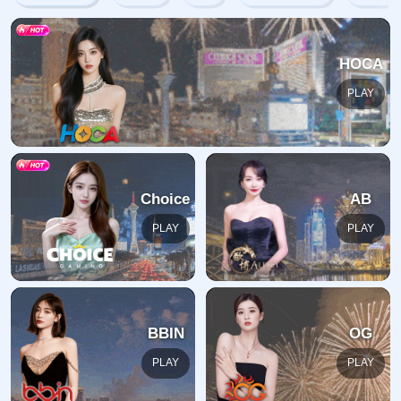
哎呀！找不到页面！