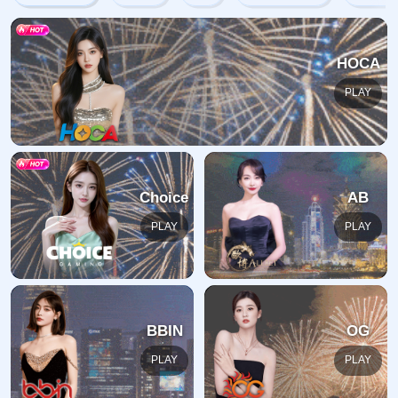
哎呀！找不到页面！