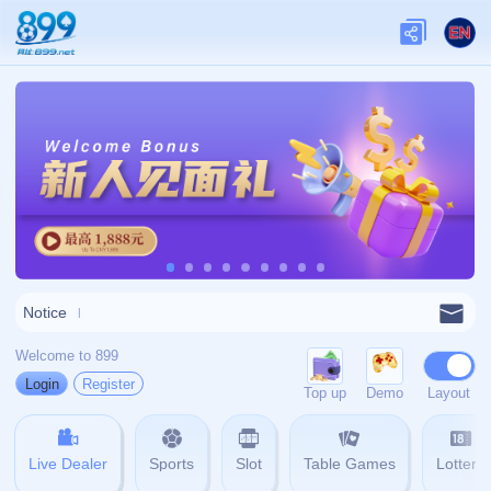
河北省廊坊市广阳区新世纪步行街管理委员会
021-6654977
404
网站首页
404