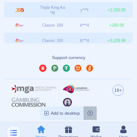
联系我们
产品展示
开云(kaiyun)中国官网-开云体育赛事平台-中文首页赛事更新
All
Rights by
开云体育