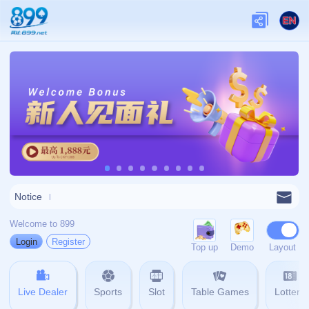
河北省廊坊市广阳区新世纪步行街管理委员会
021-6654977
404
网站首页
404