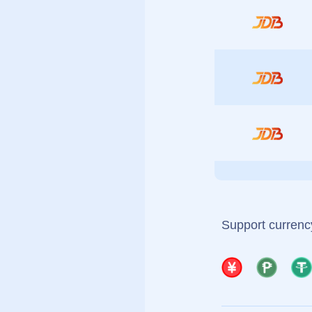
关于我们
开云体育平台为用户提供官网首页与
快速进入通道，涵盖足球篮球赛事资
讯、赛程安排与实时比分更新，同时
支持...