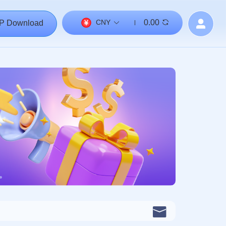
021-6654977
立即咨询