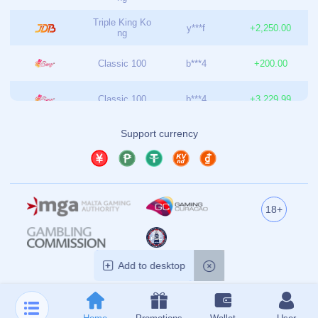
联系我们
产品展示
开云(kaiyun)中国官网-开云体育赛事平台-中文首页赛事更新
All
Rights by
开云体育