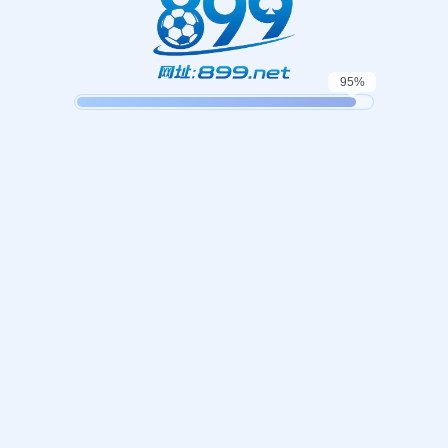
哎呀！找不到页面！
，我们似乎找不到您请求的页面。这可能是因为您键入的网址不
返回首页