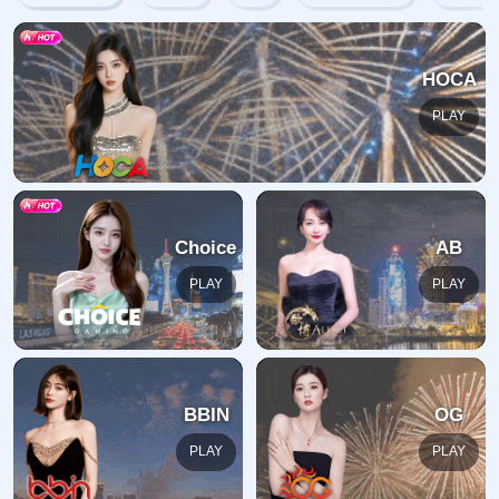
哎呀！找不到页面！