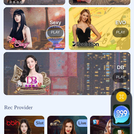
很抱歉，我们似乎找不到您请求的页面。这可能是因为您键
入的网址不正确。
返回首页
关于我们
开云体育平台为用户提供官网首页与快速进入通道，涵盖足
球篮球赛事资讯、赛程安排与实时比分更新，同时支持...