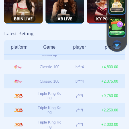
联系我们
河北省廊坊市广阳区新世纪步行街管理委员会
021-6654977
admin@chs-kysports.com
栏目导航
关于我们
服务介绍
团队介绍
新闻资讯