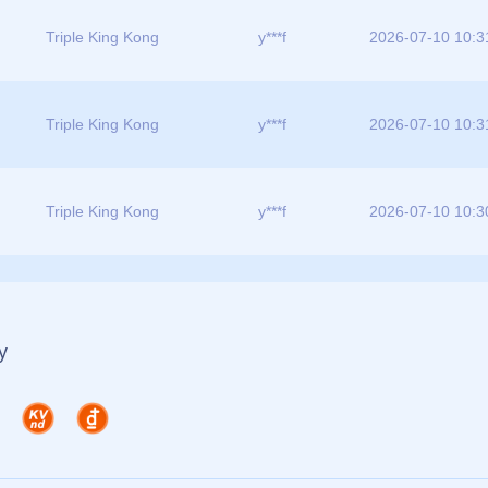
联系我们
栏目导航
河北省廊坊市广阳区
关于我们
新世纪步行街管理委
服务介绍
员会
团队介绍
021-6654977
新闻资讯
admin@chs-
kysports.com
联系我们