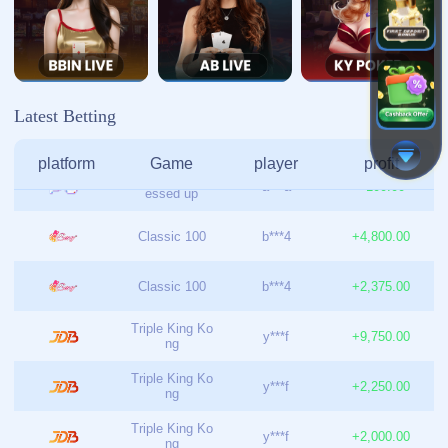
联系我们
河北省廊坊市广阳区新世纪步行街管理委员会
021-6654977
admin@chs-kysports.com
栏目导航
关于我们
服务介绍
团队介绍
新闻资讯