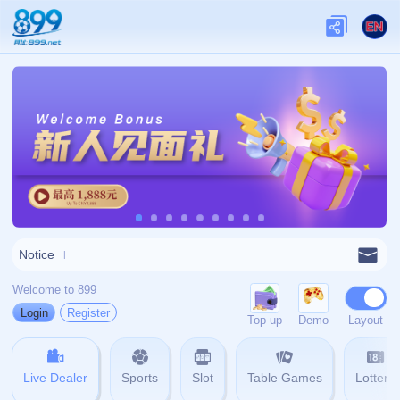
河北省廊坊市广阳区新世纪步行街管理委员会
021-6654977
404
网站首页
404