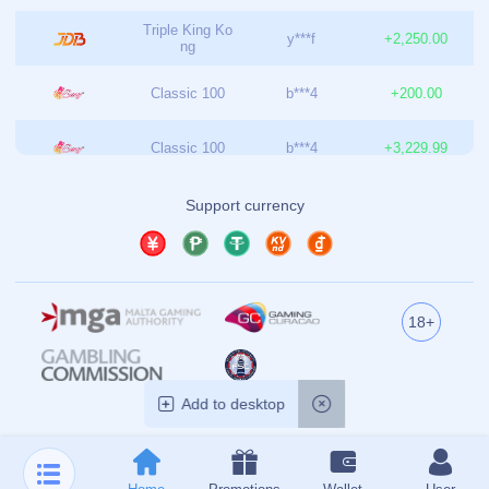
联系我们
产品展示
开云(kaiyun)中国官网-开云体育赛事平台-中文首页赛事更新
All
Rights by
开云体育