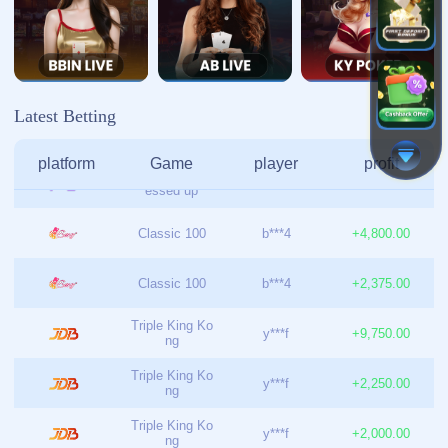
联系我们
河北省廊坊市广阳区新世纪步行街管理委员会
021-6654977
admin@chs-kysports.com
栏目导航
关于我们
服务介绍
团队介绍
新闻资讯